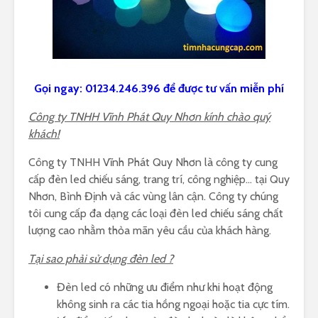
Gọi ngay: 01234.246.396 để được tư vấn miễn phí
Công ty TNHH Vĩnh Phát Quy Nhơn kính chào quý
khách!
Công ty TNHH Vĩnh Phát Quy Nhơn là công ty cung
cấp đèn led chiếu sáng, trang trí, công nghiệp… tại Quy
Nhơn, Bình Định và các vùng lân cận. Công ty chúng
tôi cung cấp đa dạng các loại đèn led chiếu sáng chất
lượng cao nhằm thỏa mãn yêu cầu của khách hàng.
Tại sao phải sử dụng đèn led ?
Đèn led có những ưu điểm như khi hoạt động
không sinh ra các tia hồng ngoại hoặc tia cực tím.