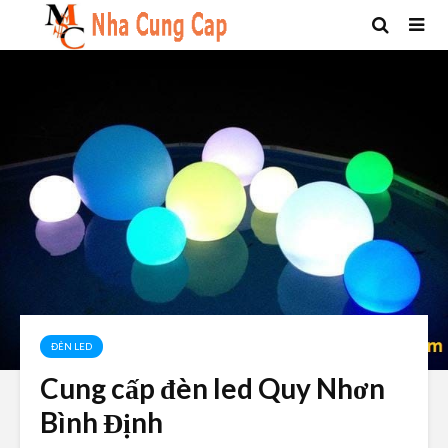
ĐÈN LED
Cung cấp đèn led Quy Nhơn
Bình Định