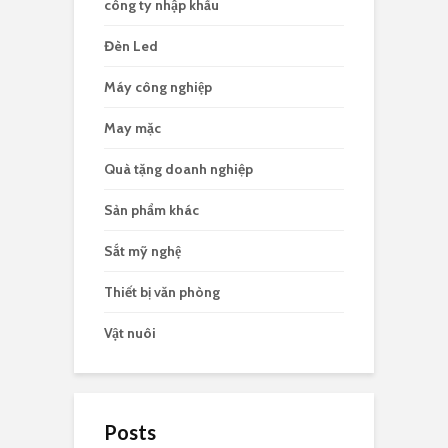
công ty nhập khẩu
Đèn Led
Máy công nghiệp
May mặc
Quà tặng doanh nghiệp
Sản phẩm khác
Sắt mỹ nghệ
Thiết bị văn phòng
Vật nuôi
Posts