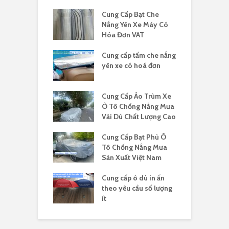
Cung Cấp Bạt Che
Nắng Yên Xe Máy Có
Hóa Đơn VAT
Cung cấp tấm che nắng
yên xe có hoá đơn
Cung Cấp Áo Trùm Xe
Ô Tô Chống Nắng Mưa
Vải Dù Chất Lượng Cao
Cung Cấp Bạt Phủ Ô
Tô Chống Nắng Mưa
Sản Xuất Việt Nam
Cung cấp ô dù in ấn
theo yêu cầu số lượng
ít