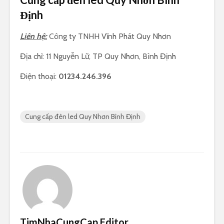
Định
Liên hệ:
Công ty TNHH Vĩnh Phát Quy Nhơn
Địa chỉ: 11 Nguyễn Lữ, TP Quy Nhơn, Bình Định
Điện thoại:
01234.246.396
Cung cấp đèn led Quy Nhơn Bình Định
TimNhaCungCap Editor