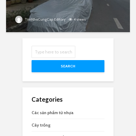
TimNhaCungCap Editory
4 views
SEARCH
Categories
Các sản phẩm từ nhựa
Cây trồng