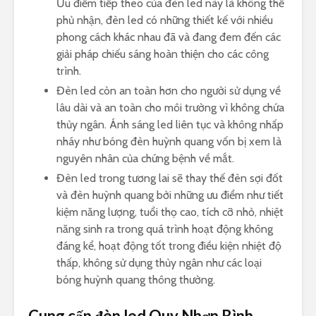
Ưu điểm tiếp theo của đèn led này là không thể
phủ nhận, đèn led có những thiết kế với nhiều
phong cách khác nhau đã và đang đem đến các
giải pháp chiếu sáng hoàn thiện cho các công
trình.
Đèn led còn an toàn hơn cho người sử dụng về
lâu dài và an toàn cho môi trường vì không chứa
thủy ngân. Ánh sáng led liên tục và không nhấp
nháy như bóng đèn huỳnh quang vốn bị xem là
nguyên nhân của chứng bệnh về mắt.
Đèn led trong tương lai sẽ thay thế đèn sợi đốt
và đèn huỳnh quang bởi những ưu điểm như tiết
kiệm năng lượng, tuổi thọ cao, tích cỡ nhỏ, nhiệt
năng sinh ra trong quá trình hoạt động không
đáng kể, hoạt động tốt trong điều kiện nhiệt độ
thấp, không sử dụng thủy ngân như các loại
bóng huỳnh quang thông thường.
Cung cấp đèn led Quy Nhơn Bình