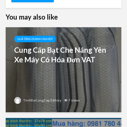
You may also like
QUÀ TẶNG DOANH NGHIỆP
Cung Cấp Bạt Che Nắng Yên
Xe Máy Có Hóa Đơn VAT
TimNhaCungCap Editory
7 views