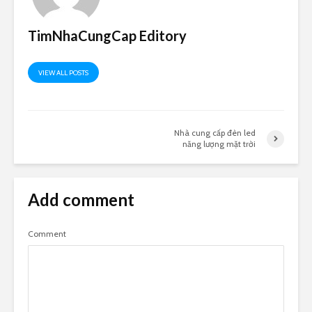
TimNhaCungCap Editory
VIEW ALL POSTS
Nhà cung cấp đèn led
năng lượng mặt trời
Add comment
Comment