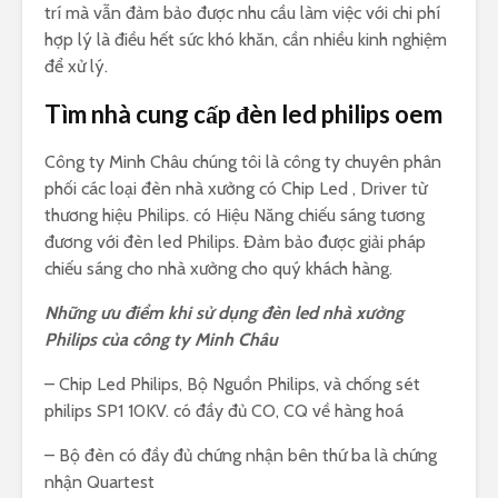
trí mà vẫn đảm bảo được nhu cầu làm việc với chi phí
hợp lý là điều hết sức khó khăn, cần nhiều kinh nghiệm
để xử lý.
Tìm nhà cung cấp đèn led philips oem
Công ty Minh Châu chúng tôi là công ty chuyên phân
phối các loại đèn nhà xưởng có Chip Led , Driver từ
thương hiệu Philips. có Hiệu Năng chiếu sáng tương
đương với đèn led Philips. Đảm bảo được giải pháp
chiếu sáng cho nhà xưởng cho quý khách hàng.
Những ưu điểm khi sử dụng đèn led nhà xưởng
Philips của công ty Minh Châu
– Chip Led Philips, Bộ Nguồn Philips, và chống sét
philips SP1 10KV. có đầy đủ CO, CQ về hàng hoá
– Bộ đèn có đầy đủ chứng nhận bên thứ ba là chứng
nhận Quartest