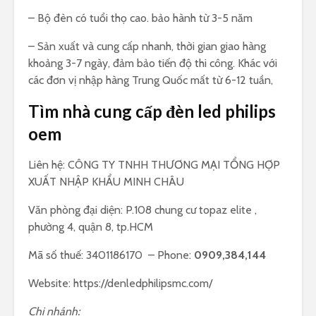
– Bộ đèn có tuổi thọ cao. bảo hành từ 3-5 năm
– Sản xuất và cung cấp nhanh, thời gian giao hàng
khoảng 3-7 ngày, đảm bảo tiến độ thi công. Khác với
các đơn vị nhập hàng Trung Quốc mất từ 6-12 tuần,
Tìm nhà cung cấp đèn led philips
oem
Liên hệ: CÔNG TY TNHH THƯƠNG MẠI TỔNG HỢP
XUẤT NHẬP KHẨU MINH CHÂU
Văn phòng đại diện: P.108 chung cư topaz elite ,
phường 4, quận 8, tp.HCM
Mã số thuế: 3401186170 – Phone:
0909,384,144
Website: https://denledphilipsmc.com/
Chi nhánh: