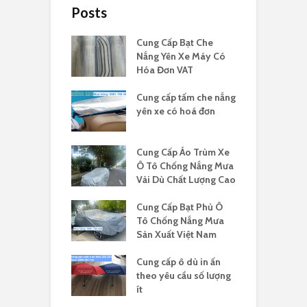
Posts
Cung Cấp Bạt Che
Nắng Yên Xe Máy Có
Hóa Đơn VAT
Cung cấp tấm che nắng
yên xe có hoá đơn
Cung Cấp Áo Trùm Xe
Ô Tô Chống Nắng Mưa
Vải Dù Chất Lượng Cao
Cung Cấp Bạt Phủ Ô
Tô Chống Nắng Mưa
Sản Xuất Việt Nam
Cung cấp ô dù in ấn
theo yêu cầu số lượng
ít