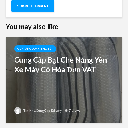
You may also like
QUÀ TẶNG DOANH NGHIỆP
Cung Cấp Bạt Che Nắng Yên
Xe Máy Có Hóa Đơn VAT
TimNhaCungCap Editory
7 views