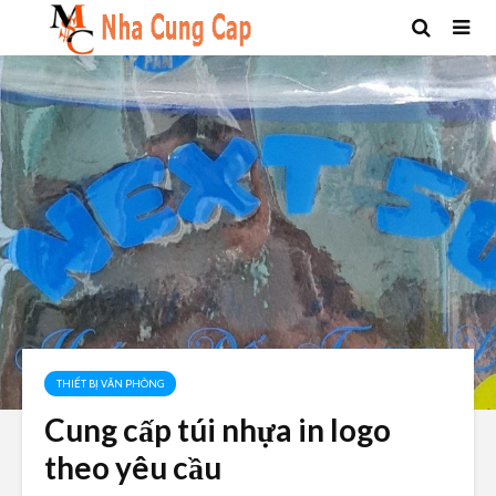
THIẾT BỊ VĂN PHÒNG
Cung cấp túi nhựa in logo
theo yêu cầu