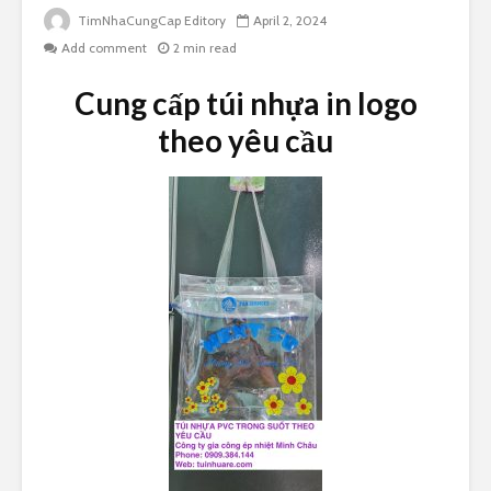
TimNhaCungCap Editory
April 2, 2024
Add comment
2 min read
Cung cấp túi nhựa in logo
theo yêu cầu