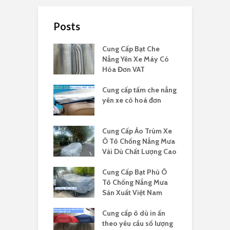
Posts
Cung Cấp Bạt Che
Nắng Yên Xe Máy Có
Hóa Đơn VAT
Cung cấp tấm che nắng
yên xe có hoá đơn
Cung Cấp Áo Trùm Xe
Ô Tô Chống Nắng Mưa
Vải Dù Chất Lượng Cao
Cung Cấp Bạt Phủ Ô
Tô Chống Nắng Mưa
Sản Xuất Việt Nam
Cung cấp ô dù in ấn
theo yêu cầu số lượng