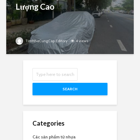
Lượng Cao
TimNhaCungCap Editory
4 views
SEARCH
Categories
Các sản phẩm từ nhựa