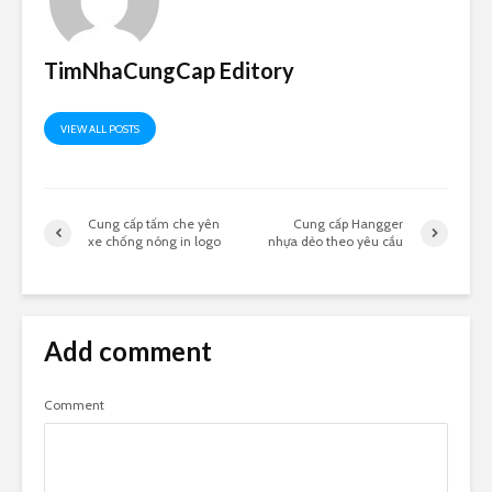
TimNhaCungCap Editory
VIEW ALL POSTS
Cung cấp tấm che yên
Cung cấp Hangger
xe chống nóng in logo
nhựa dẻo theo yêu cầu
Add comment
Comment