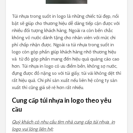
Túi nhựa trong suốt in logo là những chiếc túi đẹp, nổi
bật sẽ giúp cho thương hiệu dễ dàng tiếp cận được với
nhiều đối tượng khách hàng, Ngoài ra còn bền chắc
không vô nước dành tặng cho nhân viên với mức chi
phí chấp nhận được. Ngoài ra túi nhựa trong suốt in
logo còn góp phần giúp khách hàng nhớ thương hiệu
và từ đó góp phần mang đến hiệu quả quảng cáo cao
hơn. Túi nhựa in logo có ưu điểm bền, không sợ nước,
đựng được đồ nặng so với túi giấy, túi vải không dệt thì
rất hiệu quả. Chi phí sản xuất nếu liên hệ công ty sản
xuất thì cũng giá sẽ rẻ hơn rất nhiều.
Cung cấp túi nhựa in logo theo yêu
cầu
Quý khách có nhu cầu tìm nhà cung cấp túi nhựa in
logo vui lòng liên hệ: