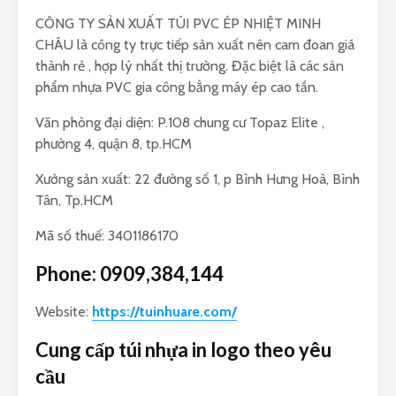
CÔNG TY SẢN XUẤT TÚI PVC ÉP NHIỆT MINH
CHÂU là công ty trực tiếp sản xuất nên cam đoan giá
thành rẻ , hợp lý nhất thị trường. Đặc biệt là các sản
phẩm nhựa PVC gia công bằng máy ép cao tần.
Văn phòng đại diện: P.108 chung cư Topaz Elite ,
phường 4, quận 8, tp.HCM
Xưởng sản xuất: 22 đường số 1, p Bình Hưng Hoà, Bình
Tân, Tp.HCM
Mã số thuế: 3401186170
Phone:
0909,384,144
Website:
https://tuinhuare.com/
Cung cấp túi nhựa in logo theo yêu
cầu