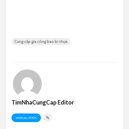
Cung cấp gia công bao bì nhựa
TimNhaCungCap Editor
VIEW ALL POSTS