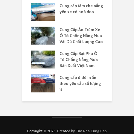
Cung cấp tấm che nắng
yên xe có hoá đơn
Cung Cấp Áo Trùm Xe
Ô Tô Chống Nắng Mưa
Vải Dù Chất Lượng Cao
Cung Cấp Bạt Phủ Ô
Tô Chống Nắng Mưa
Sản Xuất Việt Nam
Cung cấp ô dù in ấn
theo yêu cầu số lượng
ít
Copyright © 2026. Created by
Tim Nha Cung Cap
.