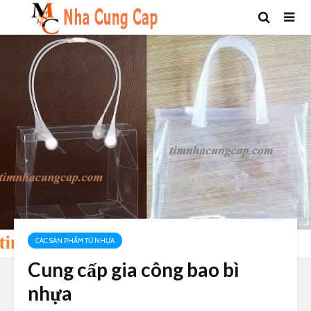
CÁC SẢN PHẨM TỪ NHỰA
Cung cấp gia công bao bì
nhựa