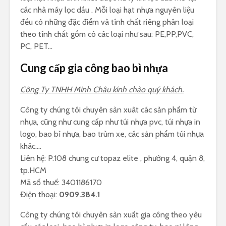
các nhà máy lọc dầu . Mỗi loại hạt nhựa nguyên liệu
đều có những đặc điểm và tính chất riêng phân loại
theo tính chất gồm có các loại như sau: PE,PP,PVC,
PC, PET…
Cung cấp gia công bao bì nhựa
Công Ty TNHH Minh Châu kính chào quý khách.
Công ty chúng tôi chuyên sản xuât các sản phẩm từ
nhựa, cũng như cung cấp như túi nhựa pvc, túi nhựa in
logo, bao bì nhựa, bao trùm xe, các sản phẩm túi nhựa
khác….
Liên hệ: P.108 chung cư topaz elite , phường 4, quận 8,
tp.HCM
Mã số thuế: 3401186170
Điện thoại:
0909.384.1
Công ty chúng tôi chuyên sản xuất gia công theo yêu