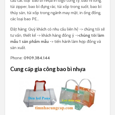
cầu các loại bao bì nhựa in logo công ty, bao ni lông,
túi zipper, bao bì đựng rác, túi xốp trong suốt, bao bì
thủy sản, túi xốp trong ngành may mặt, in ống đồng,
các loại bao PE…
Đặt hàng: Quý khách có nhu cầu liên hệ -> chúng tôi sẽ
tư vấn, thiết kế -> khách hàng đồng ý ->
chúng tôi làm
mẫu 1 sản phẩm mẫu
-> tiến hành làm hợp đồng và
sản xuất.
Phone:
0909.384.144
Cung cấp gia công bao bì nhựa