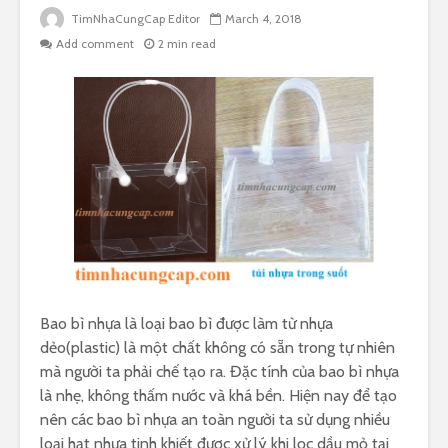
TimNhaCungCap Editor
March 4, 2018
Add comment
2 min read
Bao bì nhựa là loại bao bì được làm từ nhựa
dẻo(plastic) là một chất không có sẵn trong tự nhiên
mà người ta phải chế tạo ra. Đặc tính của bao bì nhựa
là nhẹ, không thấm nước và khá bền. Hiện nay để tạo
nên các bao bì nhựa an toàn người ta sử dụng nhiều
loại hạt nhựa tinh khiết được xử lý khi lọc dầu mỏ tại