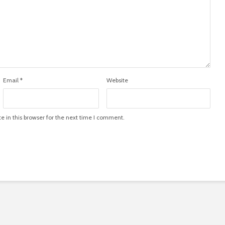
Email
*
Website
 in this browser for the next time I comment.