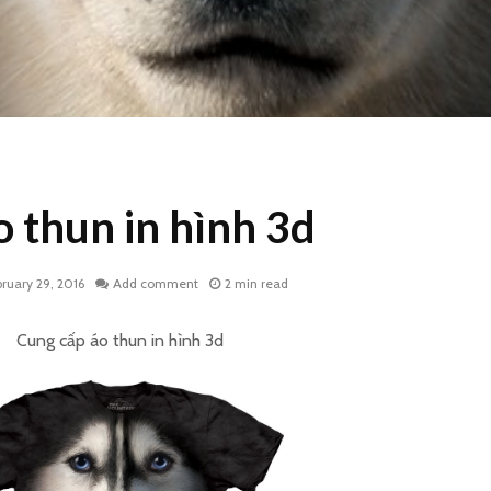
o thun in hình 3d
bruary 29, 2016
Add comment
2 min read
Cung cấp áo thun in hình 3d