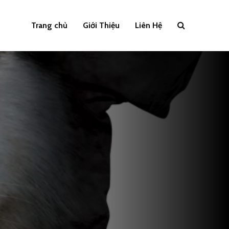
Trang chủ
Giới Thiệu
Liên Hệ