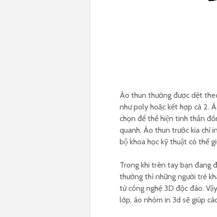
Áo thun thường được dệt theo 
như poly hoặc kết hợp cả 2. A
chọn để thể hiện tinh thần đồ
quanh. Áo thun trước kia chỉ in h
bộ khoa học kỹ thuật có thể 
Trong khi trên tay bạn đang đang
thường thì những người trẻ k
từ công nghệ 3D độc đáo. Vậy ta
lớp, áo nhóm in 3d sẽ giúp ca