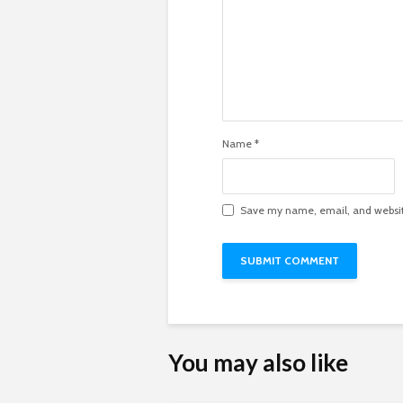
Name
*
Save my name, email, and website
You may also like