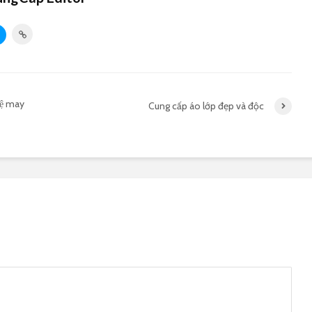
vệ may
Cung cấp áo lớp đẹp và độc