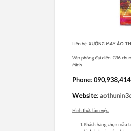
Liên hệ:
XƯỞNG MAY ÁO TH
Văn phòng đại diện: G36 chun
Minh
Phone: 090,938,41
Website:
aothunin3
Hình thức làm việc:
Khách hàng chọn mẫu tr