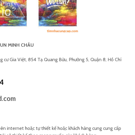
UN MINH CHÂU
g cư Gia Việt, 854 Tạ Quang Bửu, Phường 5, Quận 8, Hồ Chí
44
d.com
ên internet hoặc tự thiết kế hoặc khách hàng cung cung cấp