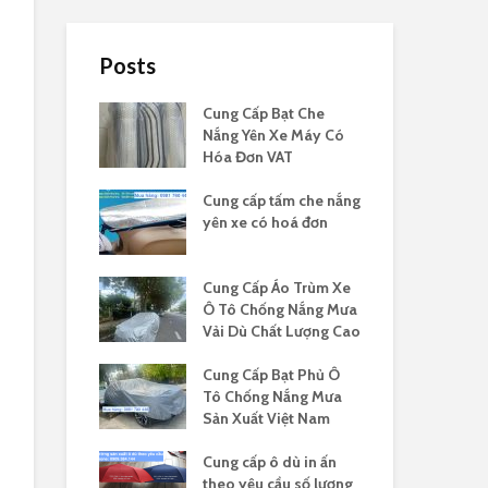
Posts
Cung Cấp Bạt Che
Nắng Yên Xe Máy Có
Hóa Đơn VAT
Cung cấp tấm che nắng
yên xe có hoá đơn
Cung Cấp Áo Trùm Xe
Ô Tô Chống Nắng Mưa
Vải Dù Chất Lượng Cao
Cung Cấp Bạt Phủ Ô
Tô Chống Nắng Mưa
Sản Xuất Việt Nam
Cung cấp ô dù in ấn
theo yêu cầu số lượng