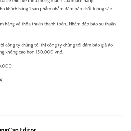
 tôi sẽ thiết kế theo mong muốn của khách hàng.
ho khách hàng 1 sản phẩm nhằm đảm bảo chất lượng sản
.
làm hàng và thõa thuận thanh toán…Nhằm đảo bảo sự thuận
p với công ty chúng tôi thì công ty chúng tôi đảm bảo giá áo
hàng không cao hơn 150.000 vnđ.
50.000
44
ngCap Editor