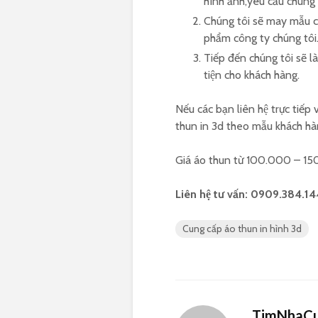
hình ảnh,yêu cầu chúng
Chúng tôi sẽ may mẫu c
phẩm công ty chúng tôi
Tiếp đến chúng tôi sẽ 
tiện cho khách hàng.
Nếu các bạn liên hệ trực tiế
thun in 3d theo mẫu khách 
Giá áo thun từ 100.000 – 1
Liên hệ tư vấn: 0909.384.1
Cung cấp áo thun in hình 3d
TimNhaCu