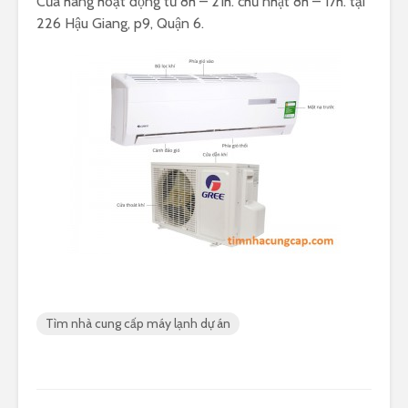
Cửa hàng hoạt động từ 8h – 21h. chủ nhật 8h – 17h. tại
226 Hậu Giang, p9, Quận 6.
Tìm nhà cung cấp máy lạnh dự án