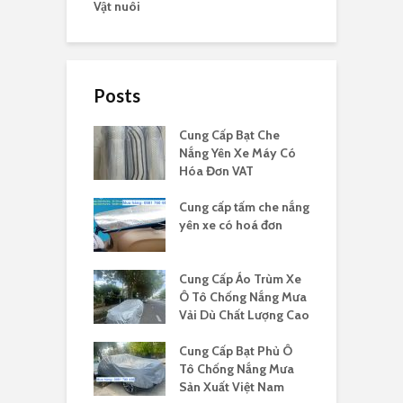
Vật nuôi
Posts
Cung Cấp Bạt Che
Nắng Yên Xe Máy Có
Hóa Đơn VAT
Cung cấp tấm che nắng
yên xe có hoá đơn
Cung Cấp Áo Trùm Xe
Ô Tô Chống Nắng Mưa
Vải Dù Chất Lượng Cao
Cung Cấp Bạt Phủ Ô
Tô Chống Nắng Mưa
Sản Xuất Việt Nam