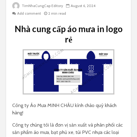
TimNhaCungCap Editory
August 6, 2024
Add comment
2 min read
Nhà cung cấp áo mưa in logo
rẻ
Công ty Áo Mưa MINH CHÂU kính chào quý khách
hàng!
Công ty chúng tôi là đơn vị sản xuất và phân phối các
sản phẩm áo mưa, bạt phủ xe, túi PVC nhựa các loại