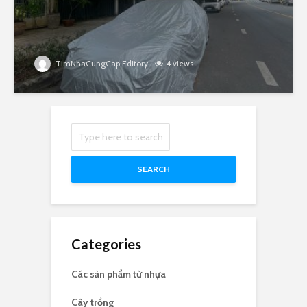
TimNhaCungCap Editory
4 views
SEARCH
Categories
Các sản phẩm từ nhựa
Cây trồng