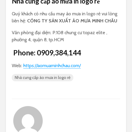
Nhà cung cấp áo mưa in logo rẻ
Quý khách có nhu cầu may áo mưa in logo rẻ vui lòng
liên hệ:
CÔNG TY SẢN XUẤT ÁO MƯA MINH CHÂU
Văn phòng đại diện: P.108 chung cư topaz elite ,
phường 4, quận 8, tp.HCM
Phone:
0909,384,144
Web:
https://aomuaminhchau.com/
Nhà cung cấp áo mưa in logo rẻ