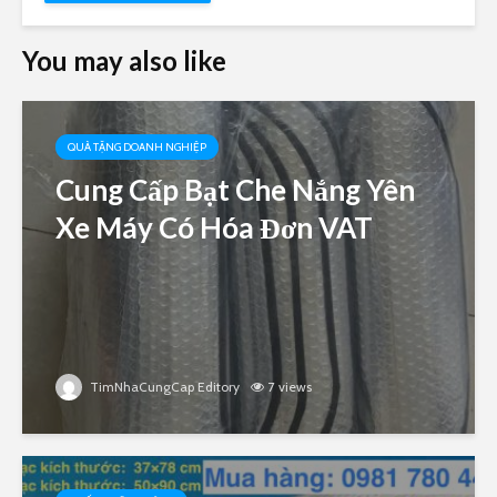
You may also like
QUÀ TẶNG DOANH NGHIỆP
Cung Cấp Bạt Che Nắng Yên
Xe Máy Có Hóa Đơn VAT
TimNhaCungCap Editory
7 views