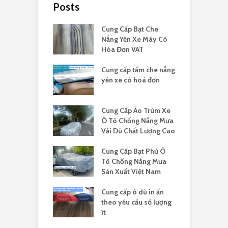
Posts
Cung Cấp Bạt Che
Nắng Yên Xe Máy Có
Hóa Đơn VAT
Cung cấp tấm che nắng
yên xe có hoá đơn
Cung Cấp Áo Trùm Xe
Ô Tô Chống Nắng Mưa
Vải Dù Chất Lượng Cao
Cung Cấp Bạt Phủ Ô
Tô Chống Nắng Mưa
Sản Xuất Việt Nam
Cung cấp ô dù in ấn
theo yêu cầu số lượng
ít