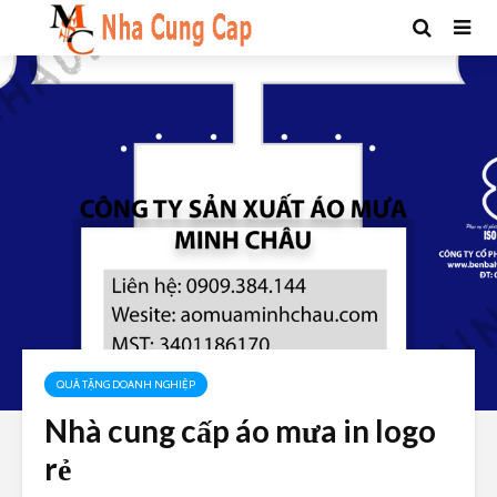
QUÀ TẶNG DOANH NGHIỆP
Nhà cung cấp áo mưa in logo
rẻ