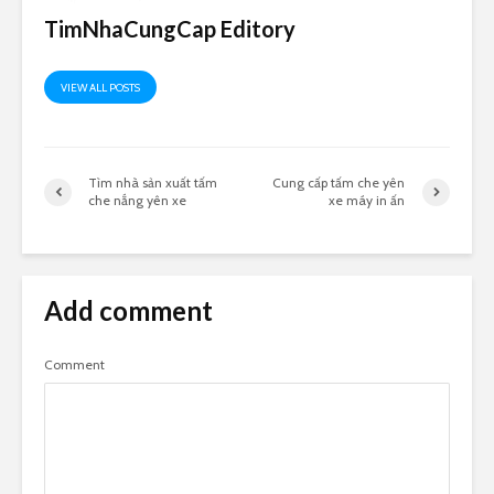
TimNhaCungCap Editory
VIEW ALL POSTS
Tìm nhà sản xuất tấm
Cung cấp tấm che yên
che nắng yên xe
xe máy in ấn
Add comment
Comment