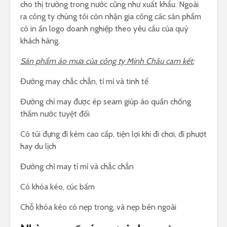
cho thị trường trong nước cũng như xuất khẩu. Ngoài
ra công ty chúng tôi còn nhận gia công các sản phẩm
có in ấn logo doanh nghiệp theo yêu cầu của quý
khách hàng.
Sản phẩm áo mưa của công ty Minh Châu cam kết:
Đường may chắc chắn, tỉ mỉ và tinh tế
Đường chỉ may được ép seam giúp áo quần chống
thấm nước tuyệt đối
Có túi đựng đi kèm cao cấp, tiện lợi khi đi chơi, đi phượt
hay du lịch
Đường chỉ may tỉ mỉ và chắc chắn
Có khóa kéo, cúc bấm
Chỗ khóa kéo có nẹp trong, và nẹp bên ngoài