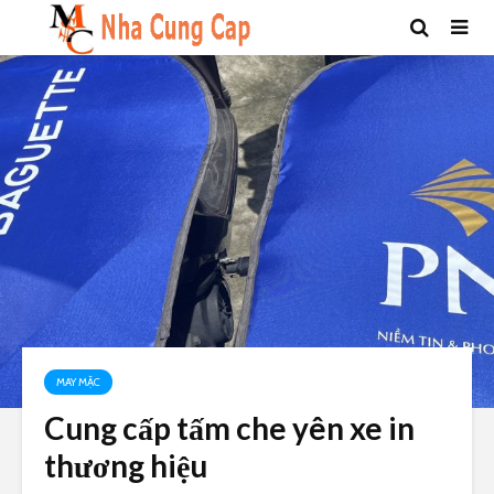
MAY MẶC
Cung cấp tấm che yên xe in
thương hiệu