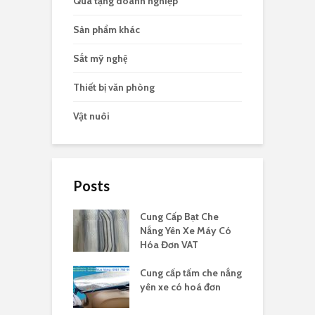
Quà tặng doanh nghiệp
Sản phẩm khác
Sắt mỹ nghệ
Thiết bị văn phòng
Vật nuôi
Posts
Cung Cấp Bạt Che
Nắng Yên Xe Máy Có
Hóa Đơn VAT
Cung cấp tấm che nắng
yên xe có hoá đơn