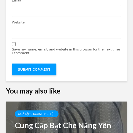
Email
*
Website
Save my name, email, and website in this browser for the next time
I comment.
You may also like
QUÀ TẶNG DOANH NGHIỆP
Cung Cấp Bạt Che Nắng Yên