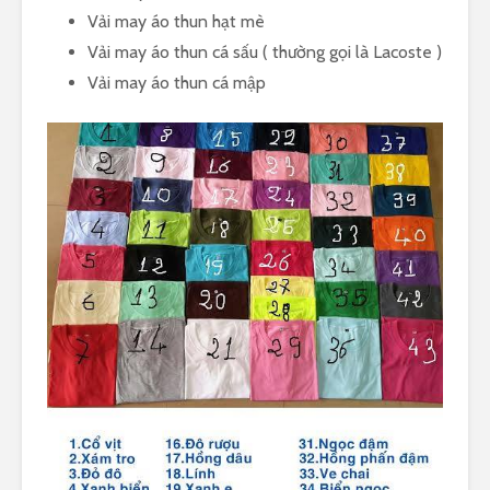
Vải may áo thun hạt mè
Vải may áo thun cá sấu ( thường gọi là Lacoste )
Vải may áo thun cá mập