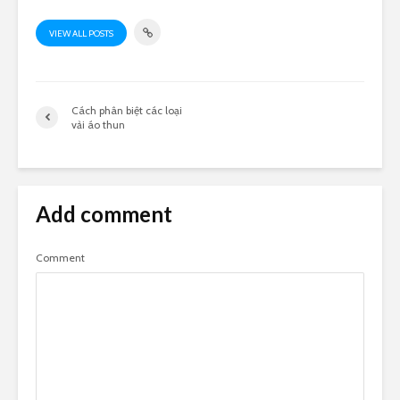
VIEW ALL POSTS
Cách phân biệt các loại
vải áo thun
Add comment
Comment