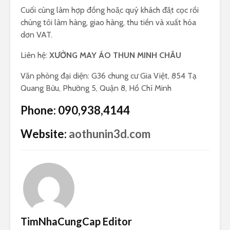
Cuối cùng làm hợp đồng hoặc quý khách đặt cọc rồi
chúng tôi làm hàng, giao hàng, thu tiền và xuất hóa
dơn VAT.
Liên hệ:
XƯỞNG MAY ÁO THUN MINH CHÂU
Văn phòng đại diện: G36 chung cư Gia Việt, 854 Tạ
Quang Bửu, Phường 5, Quận 8, Hồ Chí Minh
Phone: 090,938,4144
Website:
aothunin3d.com
TimNhaCungCap Editor