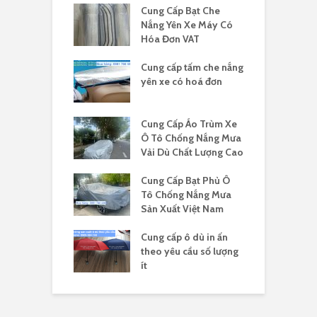
Cung Cấp Bạt Che
Nắng Yên Xe Máy Có
Hóa Đơn VAT
Cung cấp tấm che nắng
yên xe có hoá đơn
Cung Cấp Áo Trùm Xe
Ô Tô Chống Nắng Mưa
Vải Dù Chất Lượng Cao
Cung Cấp Bạt Phủ Ô
Tô Chống Nắng Mưa
Sản Xuất Việt Nam
Cung cấp ô dù in ấn
theo yêu cầu số lượng
ít