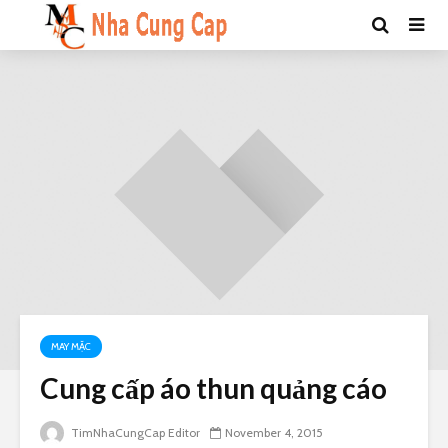
MAY MẶC
Cung cấp áo thun quảng cáo
TimNhaCungCap Editor
November 4, 2015