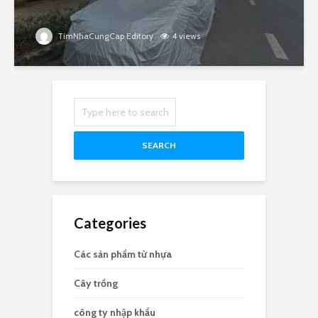
TimNhaCungCap Editory
4 views
SEARCH
Categories
Các sản phẩm từ nhựa
Cây trồng
công ty nhập khẩu